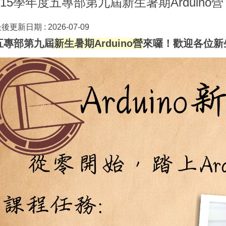
115學年度五專部第九屆新生暑期Arduino營
最後更新日期 :
2026-07-09
五專部第九屆
新生暑期Arduino營
來囉！歡迎各位新