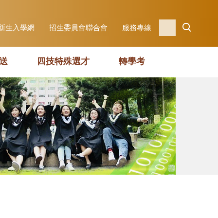
新生入學網
招生委員會聯合會
服務專線
送
四技特殊選才
轉學考