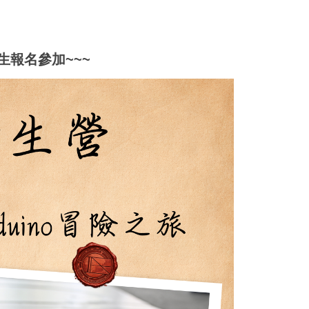
生報名參加~~~