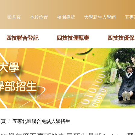
回首頁
本校位置
校園導覽
大學新生入學網
五專
四技聯合登記
四技技優甄審
四技技優保
首頁
五專北區聯合免試入學招生